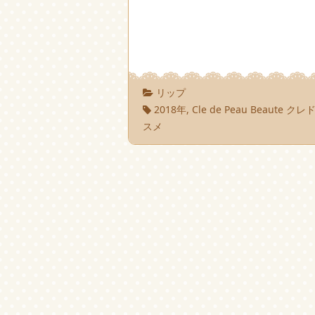
リップ
2018年
,
Cle de Peau Beaute 
スメ