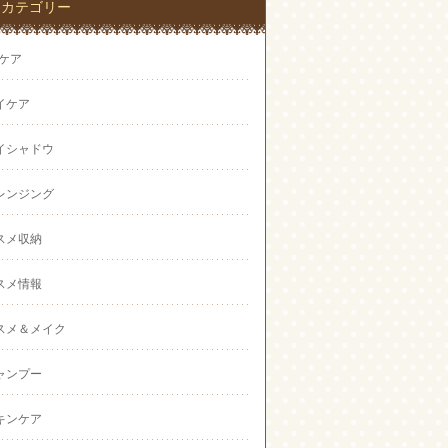
カテゴリー
Vケア
イケア
イシャドウ
レンジング
スメ収納
スメ情報
スメ＆メイク
ャンプー
キンケア