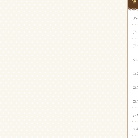
U
ア
ア
ク
コ
コ
コ
シ
ス