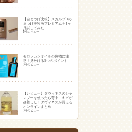
【自まつげ比較】スカルプDの
まつげ美容液プレミアムを1ヶ
月試してみた！
5件のビュー
モロッカンオイルの偽物に注
意！見分ける5つのポイント
3件のビュー
【レビュー】ダヴィネスのシャ
ンプーを使ったら背中ニキビが
改善した！ダヴィネスが買える
オンラインまとめ
3件のビュー