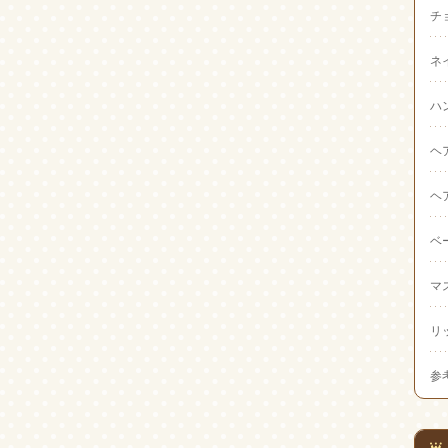
チ
ネ
ハ
ヘ
ヘ
ベ
マ
リ
参