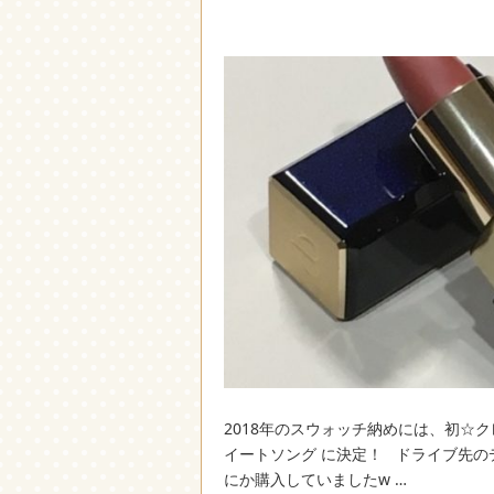
2018年のスウォッチ納めには、初☆クレ
イートソング に決定！ ドライブ先
にか購入していましたw …