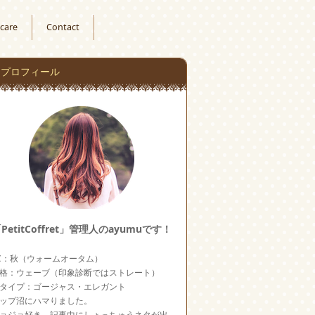
 care
Contact
プロフィール
PetitCoffret」管理人のayumuです！
C：秋（ウォームオータム）
格：ウェーブ（印象診断ではストレート）
タイプ：ゴージャス・エレガント
ップ沼にハマりました。
ョジョ好き。記事中にしょっちゅうネタが出