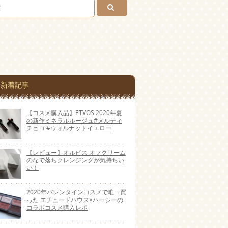
新着記事
【コスメ購入品】ETVOS 2020年夏
の新作ミネラルルージュ#メルティ
チョコ #ウォルナットイエロー
【レビュー】オルビス オフクリーム
のなで落ちクレンジングが気持ちい
い！
2020年バレンタインコスメで唯一買
った エチュードハウス×ハーシーの
コラボコスメ購入レポ