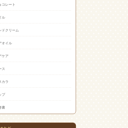
ョコレート
イル
ンドクリーム
アオイル
アケア
ース
スカラ
ップ
考書