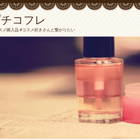
t＊プチコフレ
スメ購入品 #コスメ好きさんと繋がりたい