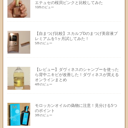
エテュセの桜貝ピンクと比較してみた
10件のビュー
【自まつげ比較】スカルプDのまつげ美容液プ
レミアムを1ヶ月試してみた！
5件のビュー
【レビュー】ダヴィネスのシャンプーを使った
ら背中ニキビが改善した！ダヴィネスが買える
オンラインまとめ
4件のビュー
モロッカンオイルの偽物に注意！見分ける5つ
のポイント
3件のビュー