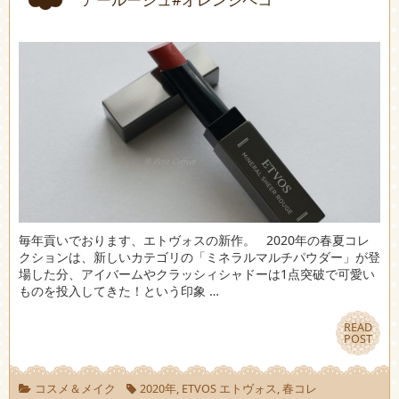
毎年貢いでおります、エトヴォスの新作。 2020年の春夏コレ
クションは、新しいカテゴリの「ミネラルマルチパウダー」が登
場した分、アイバームやクラッシィシャドーは1点突破で可愛い
ものを投入してきた！という印象 …
READ
READ
POST
POST
コスメ＆メイク
2020年
,
ETVOS エトヴォス
,
春コレ