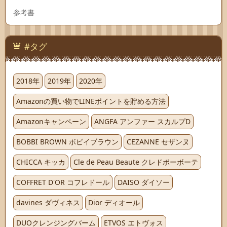
参考書
#タグ
2018年
2019年
2020年
Amazonの買い物でLINEポイントを貯める方法
Amazonキャンペーン
ANGFA アンファー スカルプD
BOBBI BROWN ボビイブラウン
CEZANNE セザンヌ
CHICCA キッカ
Cle de Peau Beaute クレドポーボーテ
COFFRET D'OR コフレドール
DAISO ダイソー
davines ダヴィネス
Dior ディオール
DUOクレンジングバーム
ETVOS エトヴォス