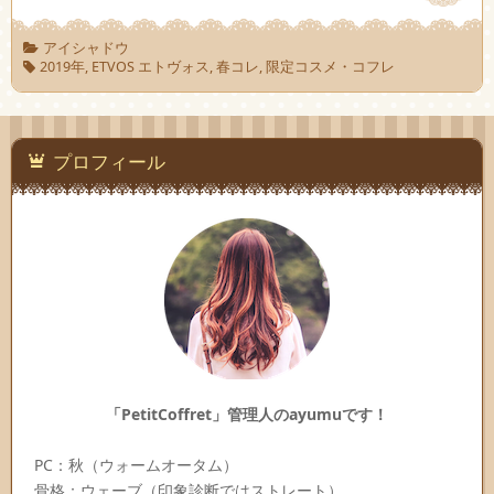
アイシャドウ
2019年
,
ETVOS エトヴォス
,
春コレ
,
限定コスメ・コフレ
プロフィール
「PetitCoffret」管理人のayumuです！
PC：秋（ウォームオータム）
骨格：ウェーブ（印象診断ではストレート）