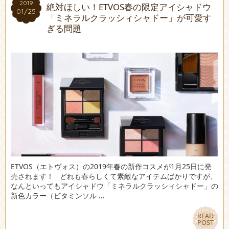
2019
2019
絶対ほしい！ETVOS春の限定アイシャドウ
01/25
01/25
「ミネラルクラッシィシャドー」が可愛す
ぎる問題
ETVOS（エトヴォス）の2019年春の新作コスメが1月25日に発
売されます！ どれも春らしくて素敵なアイテムばかりですが、
なんといってもアイシャドウ「ミネラルクラッシィシャドー」の
新色カラー（ビタミンソル …
READ
READ
POST
POST