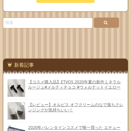
新着記事
【コスメ購入品】ETVOS 2020年夏の新作ミネラル
ルージュ#メルティチョコ #ウォルナットイエロー
【レビュー】オルビス オフクリームのなで落ちクレ
ンジングが気持ちいい！
2020年バレンタインコスメで唯一買った エチュー