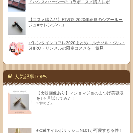
ドハウス×ハーシーのコラボコスメ購入レポ
【コスメ購入品】ETVOS 2020年春夏のシアールー
ジュ#オレンジペコ
バレンタインコフレ2020まとめ！ルナソル・ジル・
SHIRO・リンメルの限定コスメを一気見
人気記事TOP5
【比較画像あり】マジョマジョのまつげ美容液
を1ヶ月試してみた！
17件のビュー
excelネイルポリッシュNL01が可愛すぎる件！