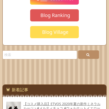
Blog Ranking
Blog Village
新着記事
【コスメ購入品】ETVOS 2020年夏の新作ミネラル
ルージュ#メルティチョコ #ウォルナットイエロー