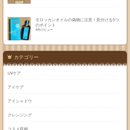
モロッカンオイルの偽物に注意！見分ける5つ
のポイント
4件のビュー
カテゴリー
UVケア
アイケア
アイシャドウ
クレンジング
コスメ収納