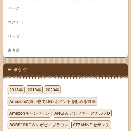
ベース
マスカラ
リップ
参考書
#タグ
2018年
2019年
2020年
Amazonの買い物でLINEポイントを貯める方法
Amazonキャンペーン
ANGFA アンファー スカルプD
BOBBI BROWN ボビイブラウン
CEZANNE セザンヌ