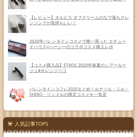
【レビュー】オルビス オフクリームのなで落ちクレ
ンジングが気持ちいい！
2020年バレンタインコスメで唯一買った エチュー
ドハウス×ハーシーのコラボコスメ購入レポ
【コスメ購入品】ETVOS 2020年春夏のシアールー
ジュ#オレンジペコ
バレンタインコフレ2020まとめ！ルナソル・ジル・
SHIRO・リンメルの限定コスメを一気見
人気記事TOP5