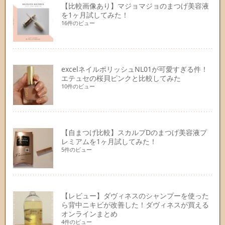
【比較画像あり】マジョマジョのまつげ美容液
を1ヶ月試してみた！
16件のビュー
excelネイルポリッシュNL01が可愛すぎる件！
エテュセの桜貝ピンクと比較してみた
10件のビュー
【自まつげ比較】スカルプDのまつげ美容液プ
レミアムを1ヶ月試してみた！
5件のビュー
【レビュー】ダヴィネスのシャンプーを使った
ら背中ニキビが改善した！ダヴィネスが買える
オンラインまとめ
4件のビュー