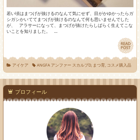
若い頃はまつげが抜けるのなんて気にせず、目がかゆかったらガ
シガシかいててまつげが抜けるのなんて何も思いませんでした
が、 アラサーになって、まつげが抜けたらしばらく生えてこな
いことを知りました。 …
READ
READ
POST
POST
アイケア
ANGFA アンファー スカルプD
,
まつ育
,
コスメ購入品
プロフィール