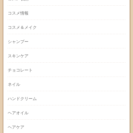
コスメ情報
コスメ＆メイク
シャンプー
スキンケア
チョコレート
ネイル
ハンドクリーム
ヘアオイル
ヘアケア