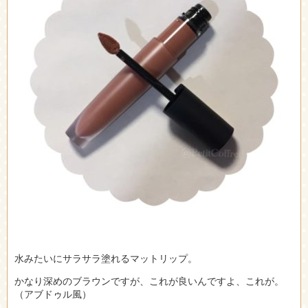
水みたいにサラサラ塗れるマットリップ。
かなり深めのブラウンですが、これが良いんですよ、これが。
（アブドゥル風）