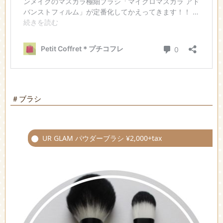
＃ブラシ
UR GLAM パウダーブラシ ¥2,000+tax