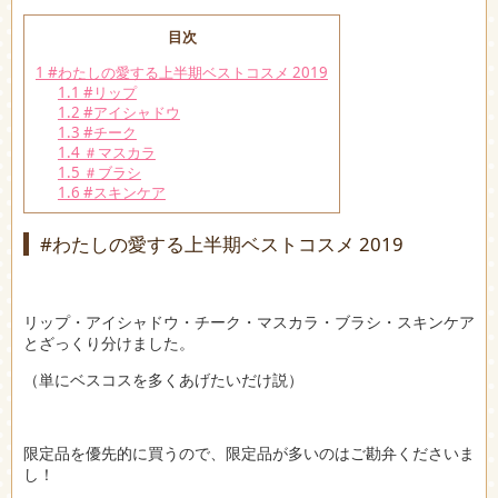
目次
1
#わたしの愛する上半期ベストコスメ 2019
1.1
#リップ
1.2
#アイシャドウ
1.3
#チーク
1.4
＃マスカラ
1.5
＃ブラシ
1.6
#スキンケア
#わたしの愛する上半期ベストコスメ 2019
リップ・アイシャドウ・チーク・マスカラ・ブラシ・スキンケア
とざっくり分けました。
（単にベスコスを多くあげたいだけ説）
限定品を優先的に買うので、限定品が多いのはご勘弁くださいま
し！