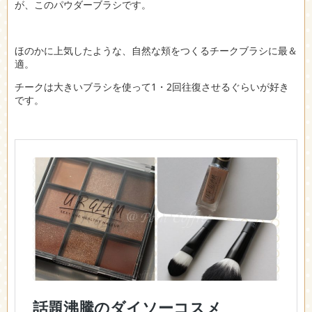
が、このパウダーブラシです。
ほのかに上気したような、自然な頬をつくるチークブラシに最＆
適。
チークは大きいブラシを使って1・2回往復させるぐらいが好き
です。