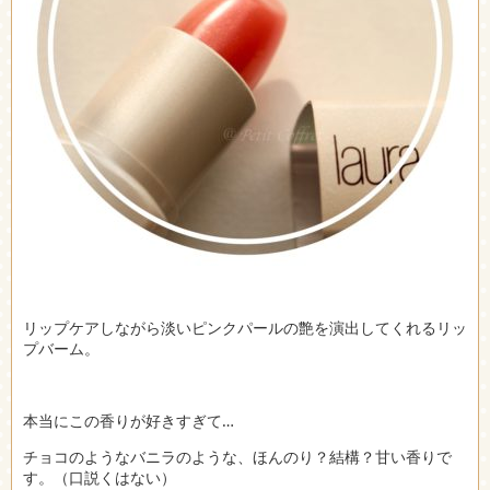
リップケアしながら淡いピンクパールの艶を演出してくれるリッ
プバーム。
本当にこの香りが好きすぎて…
チョコのようなバニラのような、ほんのり？結構？甘い香りで
す。（口説くはない）