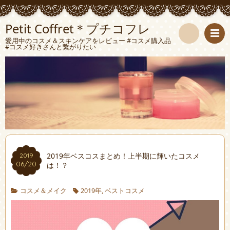
Petit Coffret＊プチコフレ
愛用中のコスメ＆スキンケアをレビュー #コスメ購入品
#コスメ好きさんと繋がりたい
検
索
2019年ベスコスまとめ！上半期に輝いたコスメ
2019
06/20
は！？
コスメ＆メイク
2019年
,
ベストコスメ