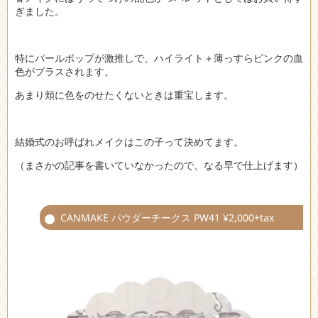
ぎました。
特にパールポップが激推しで、ハイライト＋薄っすらピンクの血
色がプラスされます。
あまり頬に色をのせたくないときは重宝します。
結婚式のお呼ばれメイクはこの子って決めてます。
（まさかの記事を書いていなかったので、なる早で仕上げます）
CANMAKE パウダーチークス PW41 ¥2,000+tax