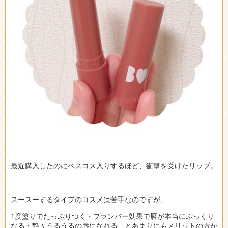
最近購入したのにベスコス入りするほど、衝撃を受けたリップ。
スースーするタイプのコスメは苦手なのですが、
1度塗りでたっぷりつく・プランバー効果で唇が本当にぷっくり
なる・艶々うるうるの唇になれる、とあまりにもメリットの方が