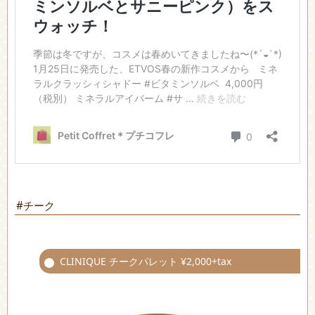
#チーク
CLINIQUE チークパレット ¥2,000+tax