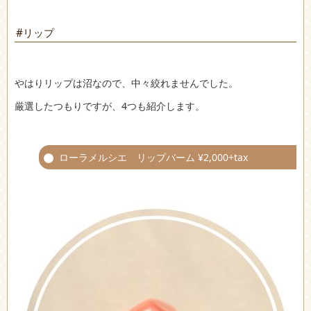
#リップ
やはりリップは沼なので、中々絞れませんでした。
厳選したつもりですが、4つも紹介します。
ローラメルシエ リップバーム ¥2,000+tax