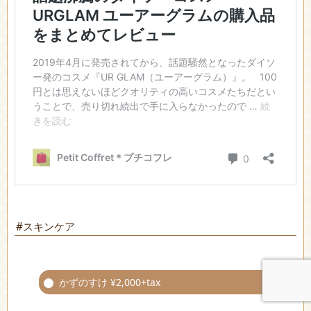
#スキンケア
かずのすけ ¥2,000+tax