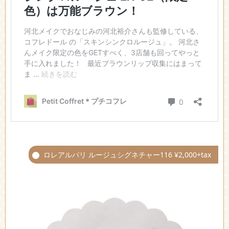
ロレアルパリ ルージュシグネチャー116 ¥2,000+tax