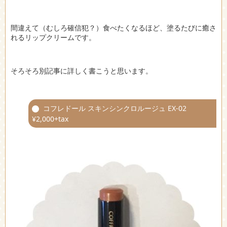
間違えて（むしろ確信犯？）食べたくなるほど、塗るたびに癒さ
れるリップクリームです。
そろそろ別記事に詳しく書こうと思います。
コフレドール スキンシンクロルージュ EX-02
¥2,000+tax